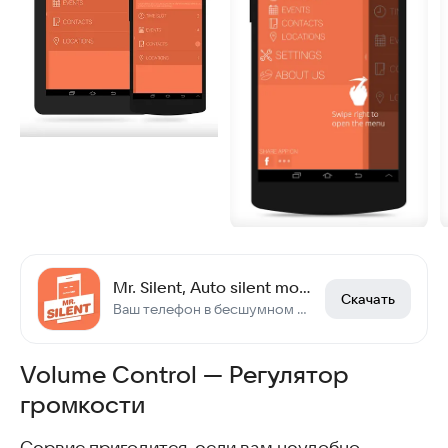
Mr. Silent, Auto silent mode
Скачать
Ваш телефон в бесшумном режиме.
Volume Control — Регулятор
громкости
Сервис пригодится, если вам неудобно