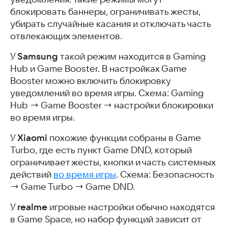
блокировать баннеры, ограничивать жесты,
убирать случайные касания и отключать часть
отвлекающих элементов.
Samsung
У
такой режим находится в Gaming
Hub и Game Booster. В настройках Game
Booster можно включить блокировку
уведомлений во время игры. Схема: Gaming
Hub → Game Booster → настройки блокировки
во время игры.
Xiaomi
У
похожие функции собраны в Game
Turbo, где есть пункт Game DND, который
ограничивает жесты, кнопки и часть системных
действий
во время игры
. Схема: Безопасность
→ Game Turbo → Game DND.
realme
У
игровые настройки обычно находятся
в Game Space, но набор функций зависит от