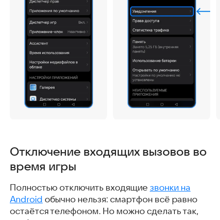
Отключение входящих вызовов во
время игры
Полностью отключить входящие
звонки на
Android
обычно нельзя: смартфон всё равно
остаётся телефоном. Но можно сделать так,