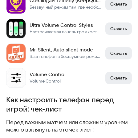
Соблюдай тишину (KeepQuiet)
Скачать
Беззвучный режим там, где необходимо
Ultra Volume Control Styles
Скачать
Настраиваемая панель громкости с темами
Mr. Silent, Auto silent mode
Скачать
Ваш телефон в бесшумном режиме.
Volume Control
Скачать
Volume Control
Как настроить телефон перед
игрой: чек-лист
Перед важным матчем или сложным уровнем
можно взглянуть на это чек-лист: