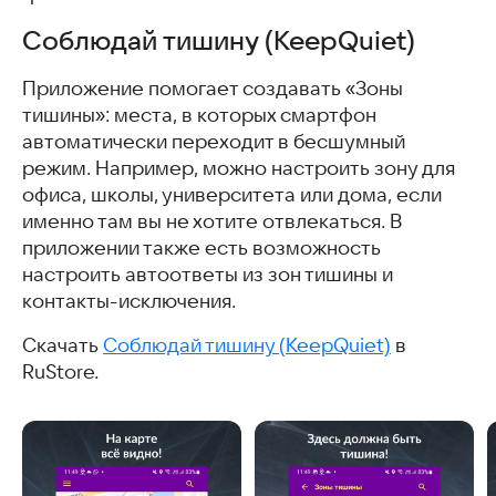
Соблюдай тишину (KeepQuiet)
Приложение помогает создавать «Зоны
тишины»: места, в которых смартфон
автоматически переходит в бесшумный
режим. Например, можно настроить зону для
офиса, школы, университета или дома, если
именно там вы не хотите отвлекаться. В
приложении также есть возможность
настроить автоответы из зон тишины и
контакты-исключения.
Скачать
Соблюдай тишину (KeepQuiet)
в
RuStore.