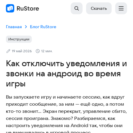
Скачать
Главная
Блог RuStore
Инструкции
19 май 2026
12 мин.
Как отключить уведомления и
звонки на андроид во время
игры
Вы запускаете игру и начинаете сессию, как вдруг
приходит сообщение, за ним — ещё одно, а потом
кто-то звонит… Экран перекрыт, управление сбито,
сессия проиграна. Знакомо? Разбираемся, как
настроить уведомления на Android так, чтобы они
не вмешивались в игровой процесс.