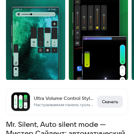
Ultra Volume Control Styles
Скачать
Настраиваемая панель громкости с темами
Mr. Silent, Auto silent mode —
Мистер Сайлент: автоматический