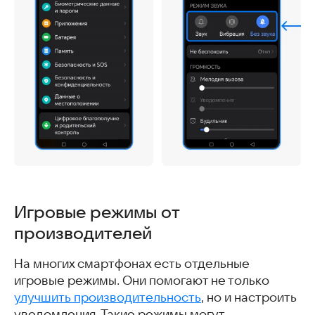
Игровые режимы от
производителей
На многих смартфонах есть отдельные
игровые режимы. Они помогают не только
улучшить производительность
, но и настроить
уведомления. Такие режимы могут