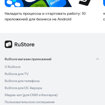
Наладить процессы и стартовать работу: 10
приложений для бизнеса на Android
RuStore магазин приложений
О RuStore
RuStore для TV
RuStore для телефона
RuStore для ОС Аврора
Медиа-кит (для СМИ и блогеров)
Пользовательское соглашение