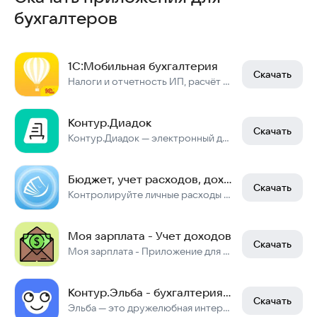
бухгалтеров
1С:Мобильная бухгалтерия
Скачать
Налоги и отчетность ИП, расчёт и оплата, УСН или Патент; Самозанятый — чеки
Контур.Диадок
Скачать
Контур.Диадок — электронный документооборот
Бюджет, учет расходов, доходов
Скачать
Контролируйте личные расходы и доходы или бюджет семьи! Ведите учет трат!
Моя зарплата - Учет доходов
Скачать
Моя зарплата - Приложение для учета зарплаты и определения среднегодового дохода
Контур.Эльба - бухгалтерия ИП
Скачать
Эльба — это дружелюбная интернет-бухгалтерия для ИП и ООО на УСН и патенте.