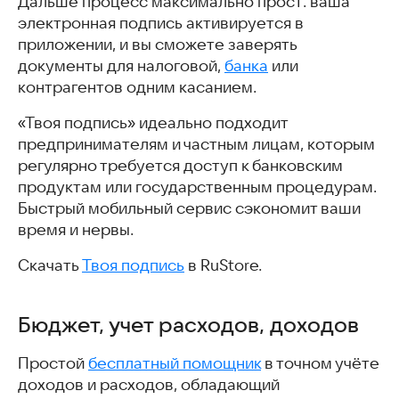
Дальше процесс максимально прост: ваша
электронная подпись активируется в
приложении, и вы сможете заверять
документы для налоговой,
банка
или
контрагентов одним касанием.
«Твоя подпись» идеально подходит
предпринимателям и частным лицам, которым
регулярно требуется доступ к банковским
продуктам или государственным процедурам.
Быстрый мобильный сервис сэкономит ваши
время и нервы.
Скачать
Твоя подпись
в RuStore.
Бюджет, учет расходов, доходов
Простой
бесплатный помощник
в точном учёте
доходов и расходов, обладающий