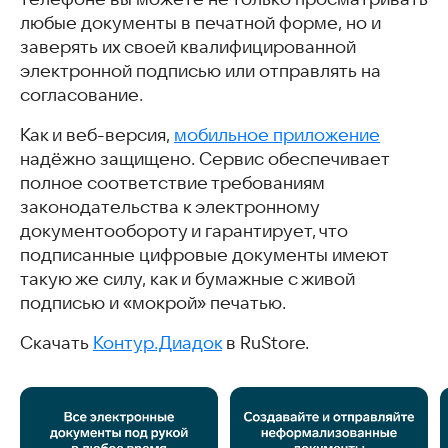
любые документы в печатной форме, но и
заверять их своей квалифицированной
электронной подписью или отправлять на
согласование.
Как и веб-версия,
мобильное приложение
надёжно защищено. Сервис обеспечивает
полное соответствие требованиям
законодательства к электронному
документообороту и гарантирует, что
подписанные цифровые документы имеют
такую же силу, как и бумажные с живой
подписью и «мокрой» печатью.
Скачать
Контур.Диадок
в RuStore.