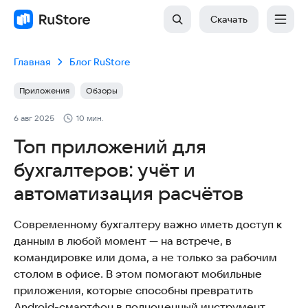
Скачать
Главная
Блог RuStore
Приложения
Обзоры
6 авг 2025
10 мин.
Топ приложений для
бухгалтеров: учёт и
автоматизация расчётов
Современному бухгалтеру важно иметь доступ к
данным в любой момент — на встрече, в
командировке или дома, а не только за рабочим
столом в офисе. В этом помогают мобильные
приложения, которые способны превратить
Android-смартфон в полноценный инструмент