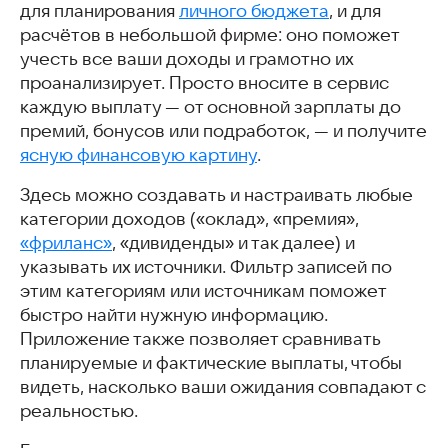
для планирования
личного бюджета
, и для
расчётов в небольшой фирме: оно поможет
учесть все ваши доходы и грамотно их
проанализирует. Просто вносите в сервис
каждую выплату — от основной зарплаты до
премий, бонусов или подработок, — и получите
ясную финансовую картину
.
Здесь можно создавать и настраивать любые
категории доходов («оклад», «премия»,
«фриланс»
, «дивиденды» и так далее) и
указывать их источники. Фильтр записей по
этим категориям или источникам поможет
быстро найти нужную информацию.
Приложение также позволяет сравнивать
планируемые и фактические выплаты, чтобы
видеть, насколько ваши ожидания совпадают с
реальностью.