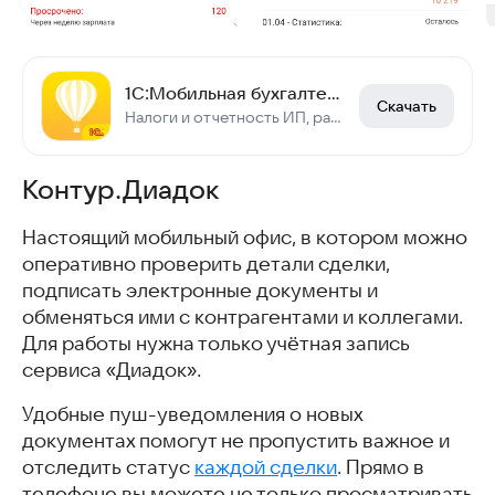
1С:Мобильная бухгалтерия
Скачать
Налоги и отчетность ИП, расчёт и оплата, УСН или Патент; Самозанятый — чеки
Контур.Диадок
Настоящий мобильный офис, в котором можно
оперативно проверить детали сделки,
подписать электронные документы и
обменяться ими с контрагентами и коллегами.
Для работы нужна только учётная запись
сервиса «Диадок».
Удобные пуш-уведомления о новых
документах помогут не пропустить важное и
отследить статус
каждой сделки
. Прямо в
телефоне вы можете не только просматривать