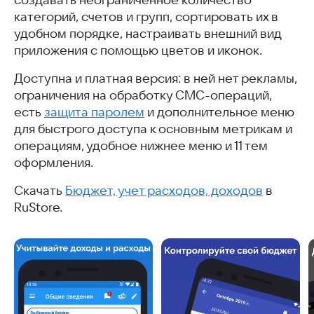
создавать неограниченное количество
категорий, счетов и групп, сортировать их в
удобном порядке, настраивать внешний вид
приложения с помощью цветов и иконок.
Доступна и платная версия: в ней нет рекламы,
ограничения на обработку СМС-операций,
есть
защита паролем
и дополнительное меню
для быстрого доступа к основным метрикам и
операциям, удобное нижнее меню и 11 тем
оформления.
Скачать
Бюджет, учет расходов, доходов
в
RuStore.