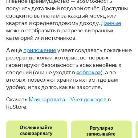
Главное преимущество — возможность
получить детальный годовой отчёт. Доступны
сводки по выплатам за каждый месяц или
квартал и среднегодовому доходу.
Данные
можно отобразить в разрезе выбранных
категорий или источников.
А ещё
приложение
умеет создавать локальные
резервные копии, которые, во-первых,
гарантируют безопасность всех внесённых
сведений (они не уходят в
«облако»
), а во-
вторых, позволяют хранить их там, где вам
удобно, и так долго, как вы захотите.
Скачать
Моя зарплата – Учет доходов
в
RuStore.