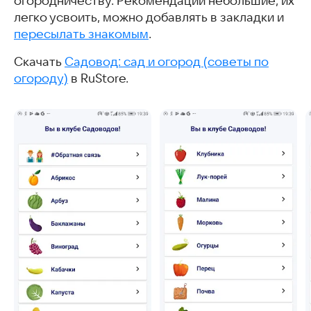
огородничеству. Рекомендации небольшие, их
легко усвоить, можно добавлять в закладки и
пересылать знакомым
.
Скачать
Садовод: сад и огород (советы по
огороду)
в RuStore.