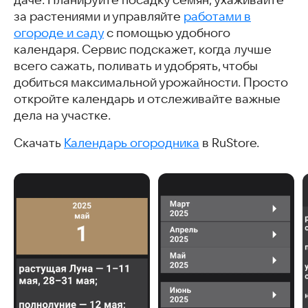
даче. Планируйте посадку семян, ухаживайте
за растениями и управляйте
работами в
огороде и саду
с помощью удобного
календаря. Сервис подскажет, когда лучше
всего сажать, поливать и удобрять, чтобы
добиться максимальной урожайности. Просто
откройте календарь и отслеживайте важные
дела на участке.
Скачать
Календарь огородника
в RuStore.