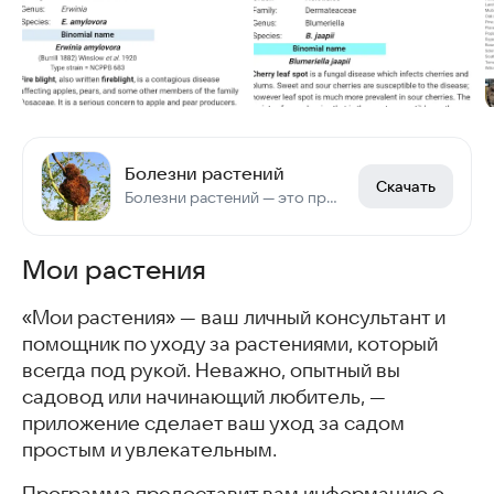
Болезни растений
Скачать
Болезни растений — это проблемы, которые могут повлиять на их здоровье и развитие.
Мои растения
«Мои растения» — ваш личный консультант и
помощник по уходу за растениями, который
всегда под рукой. Неважно, опытный вы
садовод или начинающий любитель, —
приложение сделает ваш уход за садом
простым и увлекательным.
Программа предоставит вам информацию о