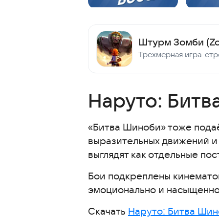
Наруто: Битв
«Битва Шиноби» тоже пода
выразительных движений и
выглядят как отдельные по
Бои подкреплены кинемато
эмоционально и насыщенно,
Скачать
Наруто: Битва Ши