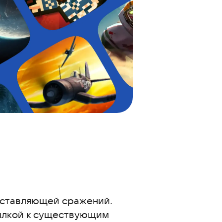
составляющей сражений.
ылкой к существующим