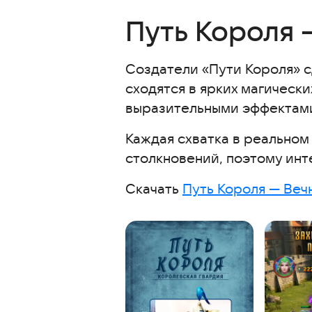
Путь Короля 
Создатели «Пути Короля» 
сходятся в ярких магическ
выразительными эффектами
Каждая схватка в реальном
столкновений, поэтому инте
Скачать
Путь Короля — Веч