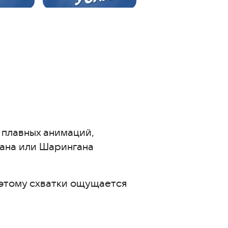
 плавных анимаций,
ана или Шарингана
этому схватки ощущается