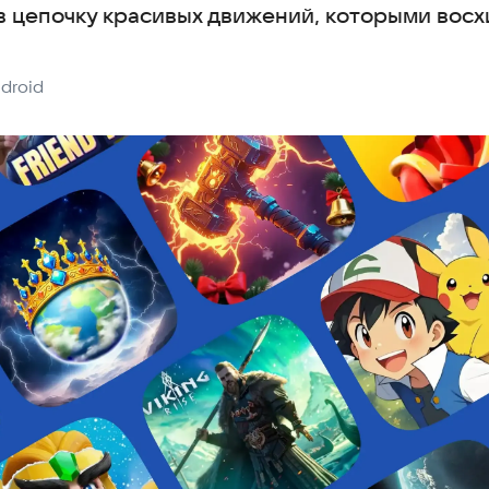
в цепочку красивых движений, которыми восх
droid