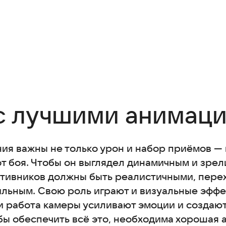
 с лучшими анимац
ния важны не только урон и набор приёмов —
т боя. Чтобы он выглядел динамичным и зре
тивников должны быть реалистичными, пере
ильным. Свою роль играют и визуальные эффе
 и работа камеры усиливают эмоции и создаю
бы обеспечить всё это, необходима хорошая 