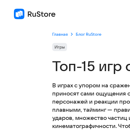
Главная
Блог RuStore
Игры
Топ-15 игр
В играх с упором на сраже
приносят сами ощущения о
персонажей и реакции про
плавными, тайминг — прав
ударов, множество частиц
кинематографичности. Что