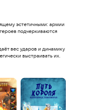
ящему эстетичными: армии
я героев подчеркиваются
даёт вес ударов и динамику
тегически выстраивать их.