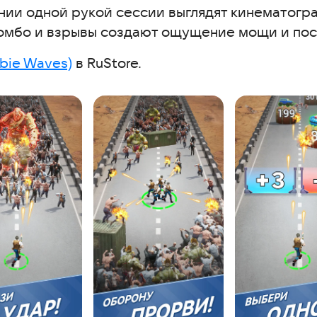
ии одной рукой сессии выглядят кинематогра
омбо и взрывы создают ощущение мощи и пос
bie Waves)
в RuStore.