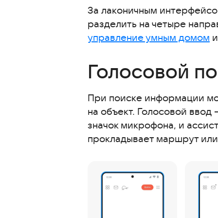
За лаконичным интерфейсо
разделить на четыре напра
управление умным домом
Голосовой по
При поиске информации мож
на объект. Голосовой ввод
значок микрофона, и ассис
прокладывает маршрут или