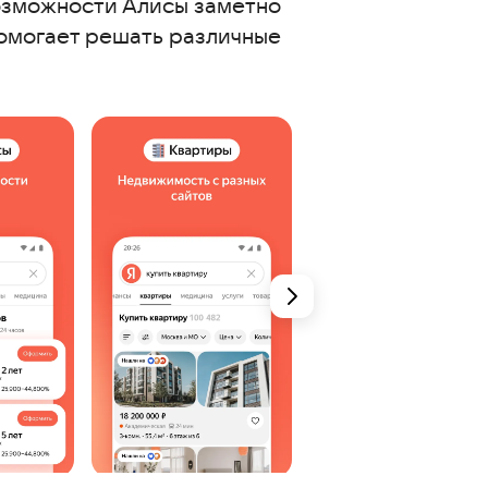
возможности Алисы заметно
помогает решать различные