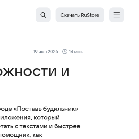
Скачать RuStore
19 июн 2026
14 мин.
ожности и
оде «Поставь будильник»
риложения, который
тать с текстами и быстрее
помощник, как