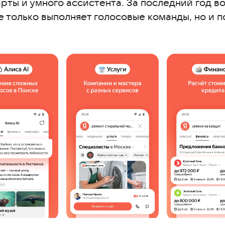
карты и умного ассистента. За последний год 
е только выполняет голосовые команды, но и 
ия
их голосовых помощников
т