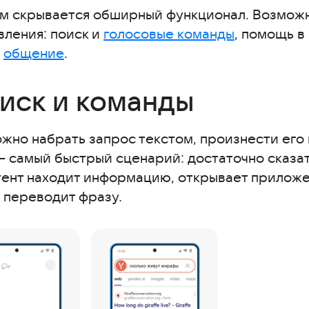
м скрывается обширный функционал. Возмож
вления: поиск и
голосовые команды
, помощь в
и
общение
.
иск и команды
но набрать запрос текстом, произнести его 
 — самый быстрый сценарий: достаточно сказа
тент находит информацию, открывает прилож
 переводит фразу.