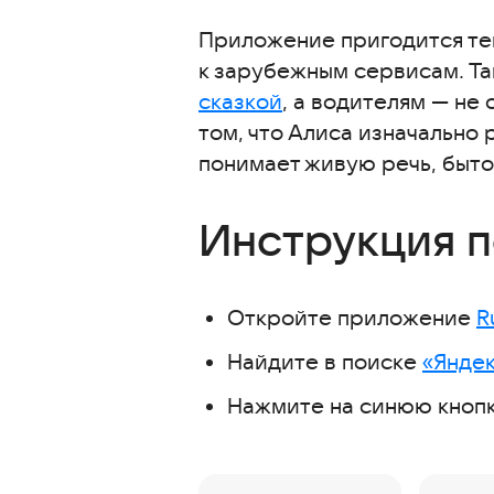
Приложение пригодится тем
к зарубежным сервисам. Та
сказкой
, а водителям — не 
том, что Алиса изначально
понимает живую речь, быто
Инструкция п
Откройте приложение
R
Найдите в поиске
«Яндек
Нажмите на синюю кнопку