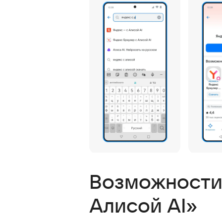
Возможности 
Алисой AI»