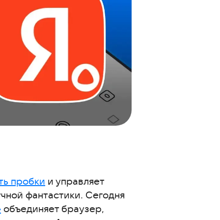
ть пробки
и управляет
учной фантастики. Сегодня
»
объединяет браузер,