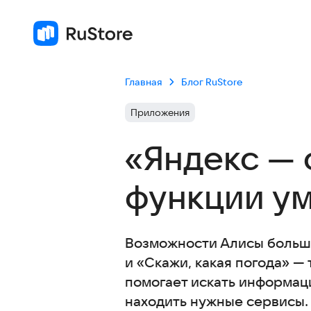
Главная
Блог RuStore
Приложения
«Яндекс — 
функции у
Возможности Алисы больше
и «Скажи, какая погода» —
помогает искать информаци
находить нужные сервисы. 