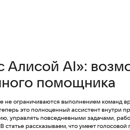
с Алисой AI»: возм
много помощника
 не ограничиваются выполнением команд вр
 теперь это полноценный ассистент внутри п
ю, управлять повседневными задачами, рабо
В статье рассказываем, что умеет голосовой 