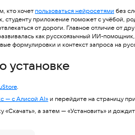
, кто хочет
пользоваться нейросетями
без сл
к, студенту приложение поможет с учёбой, р
отвлекаться от дороги. Главное отличие от др
 развивалась как русскоязычный ИИ-помощник
вые формулировки и контекст запроса на рус
о установке
uStore
.
с — с Алисой AI»
и перейдите на страницу пр
 «Скачать», а затем — «Установить» и дождит