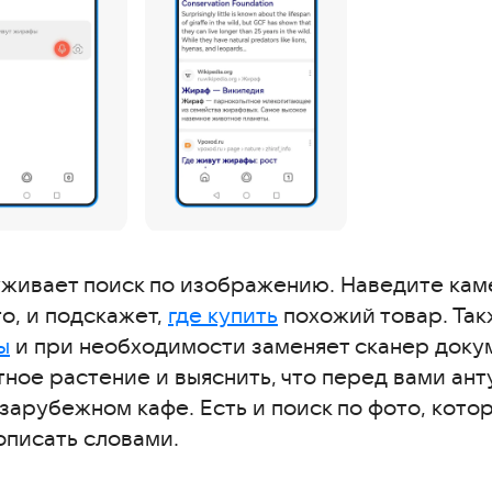
уживает поиск по изображению. Наведите кам
то, и подскажет,
где купить
похожий товар. Та
ы
и при необходимости заменяет сканер доку
тное растение и выяснить, что перед вами ан
зарубежном кафе. Есть и поиск по фото, котор
описать словами.