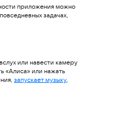
ности приложения можно
 повседневных задачах,
вслух или навести камеру
ть «Алиса» или нажать
ения,
запускает музыку
,