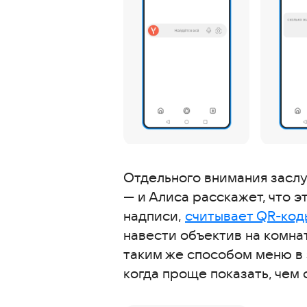
Отдельного внимания засл
— и Алиса расскажет, что э
надписи,
считывает QR-код
навести объектив на комна
таким же способом меню в 
когда проще показать, чем 