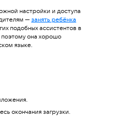
ожной настройки и доступа
одителям —
занять ребёнка
угих подобных ассистентов в
, поэтому она хорошо
ском языке.
иложения.
есь окончания загрузки.