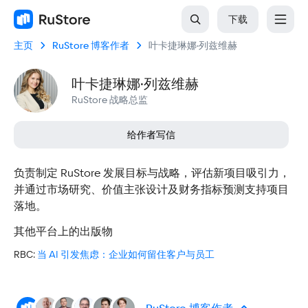
下载
主页
RuStore 博客作者
叶卡捷琳娜·列兹维赫
叶卡捷琳娜·列兹维赫
RuStore 战略总监
给作者写信
负责制定 RuStore 发展目标与战略，评估新项目吸引力，
并通过市场研究、价值主张设计及财务指标预测支持项目
落地。
其他平台上的出版物
RBC
:
当 AI 引发焦虑：企业如何留住客户与员工