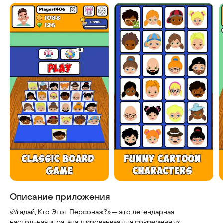
Скриншоты
Описание приложения
«Угадай, Кто Этот Персонаж?» — это легендарная
настольная игра, адаптированная для современных