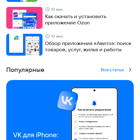
по установке от RuStore
10 мин.
Как скачать и установить
приложение Ozon
10 мин.
Обзор приложения «Авито»: поиск
товаров, услуг, жилья и работы
Популярные
Все статьи