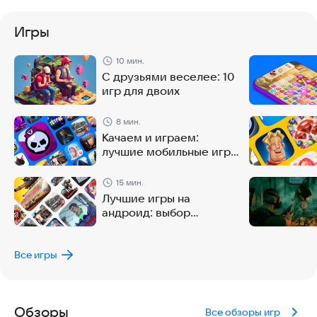
Игры
10 мин.
С друзьями веселее: 10
игр для двоих
8 мин.
Качаем и играем:
лучшие мобильные игры
из RuStore
15 мин.
Лучшие игры на
андроид: выбор
редакции RuStore
Все игры
Обзоры
Все обзоры игр