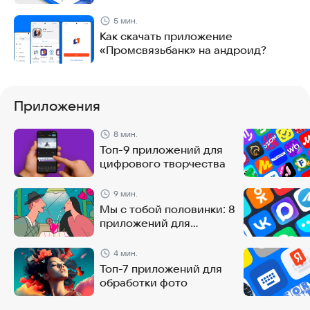
андроид
5 мин.
Как скачать приложение
«Промсвязьбанк» на андроид?
Приложения
8 мин.
Топ-9 приложений для
цифрового творчества
9 мин.
Мы с тобой половинки: 8
приложений для
знакомств
4 мин.
Топ-7 приложений для
обработки фото