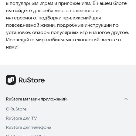
к популярным играм и приложениям. В нашем блоге
вы найдёте для себя много полезного и
интересного: подборки приложений для
повседневной жизни, подробные инструкции по
установке, обзоры популярных игр и многое другое.
Исследуйте мир мобильных технологий вместе с
нами!
RuStore магазин приложений
О RuStore
RuStore для TV
RuStore для телефона