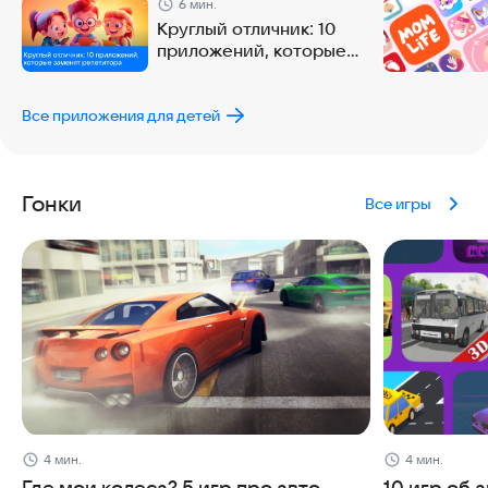
6 мин.
Круглый отличник: 10
приложений, которые
заменят репетитора
Все приложения для детей
Гонки
Все игры
4 мин.
4 мин.