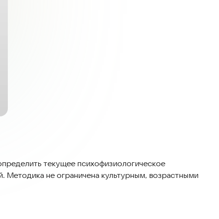
 определить текущее психофизиологическое
й. Методика не ограничена культурным, возрастными
 универсальным восприятием цветов и субъективными