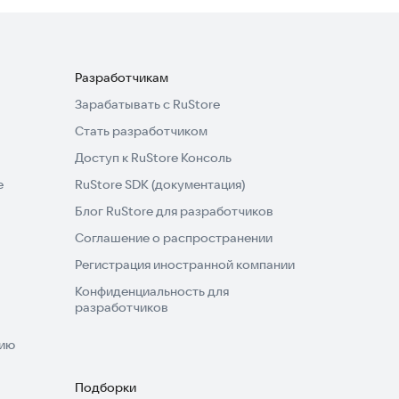
Разработчикам
Зарабатывать с RuStore
Стать разработчиком
Доступ к RuStore Консоль
e
RuStore SDK (документация)
Блог RuStore для разработчиков
Соглашение о распространении
Регистрация иностранной компании
Конфиденциальность для
разработчиков
нию
Подборки