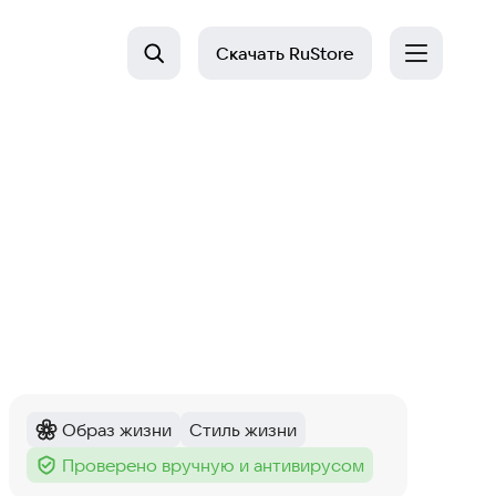
Скачать
RuStore
Образ жизни
Стиль жизни
Категория
:
Тег
:
Проверено вручную и антивирусом
Тег
: