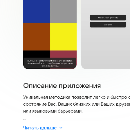
Описание приложения
Уникальная методика позволит легко и быстро
состояние Вас, Ваших близких или Ваших друзе
или языковыми барьерами.
Суть методики в разнице между объективным и
Читать дальше