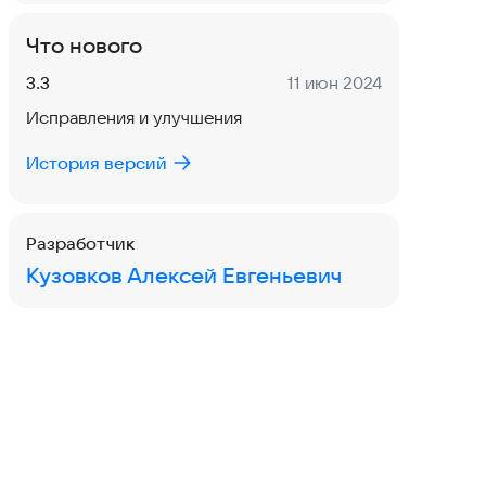
Что нового
Версия:
Дата:
3.3
11 июн 2024
Исправления и улучшения
История версий
Разработчик
Кузовков Алексей Евгеньевич