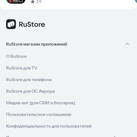
3,9
RuStore магазин приложений
О RuStore
RuStore для TV
RuStore для телефона
RuStore для ОС Аврора
Медиа-кит (для СМИ и блогеров)
Пользовательское соглашение
Конфиденциальность для пользователей