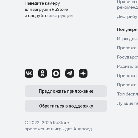
Правила 
Наведите камеру
рекоменд
для загрузки RuStore
и следуйте
инструкции
Дистрибу
Популярн
Игры для 
Приложен
Государс
Родителя
Приложен
Приложен
Предложить приложение
Топ беспл
Лучшие п
Обратиться в поддержку
© 2022–2026 RuStore —
приложения и игры для Андроид