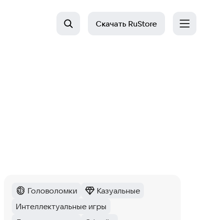
Скачать
RuStore
Головоломки
Казуальные
Категория
:
Категория
:
Интеллектуальные игры
Тег
: