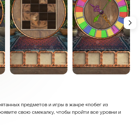
рятанных предметов и игры в жанре «побег из
роявите свою смекалку, чтобы пройти все уровни и