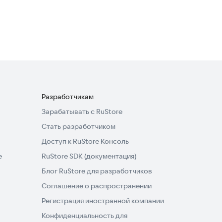
Головоломки
4,6
Разработчикам
Зарабатывать с RuStore
Стать разработчиком
Доступ к RuStore Консоль
e
RuStore SDK (документация)
Блог RuStore для разработчиков
Соглашение о распространении
Регистрация иностранной компании
Конфиденциальность для