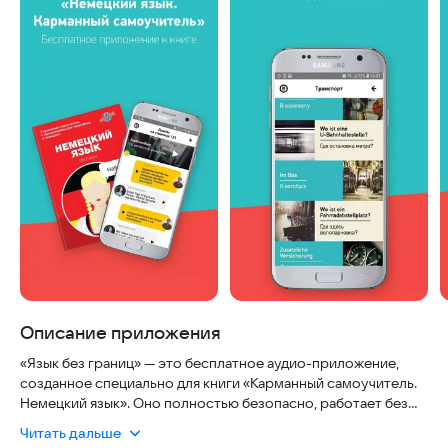
Описание приложения
«Язык без границ» — это бесплатное аудио-приложение,
созданное специально для книги «Карманный самоучитель.
Немецкий язык». Оно полностью безопасно, работает без
интернета после скачивания и всегда актуально благодаря
Читать дальше
регулярным обновлениям контента. Приложение