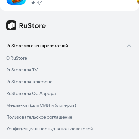
4,4
RuStore магазин приложений
О RuStore
RuStore для TV
RuStore для телефона
RuStore для ОС Аврора
Медиа-кит (для СМИ и блогеров)
Пользовательское соглашение
Конфиденциальность для пользователей