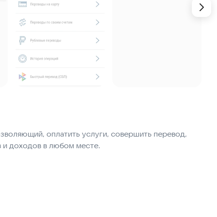
озволяющий, оплатить услуги, совершить перевод,
ой связи, интернет, ТВ, образовательных
три Братского АНКБ без комиссии, и на счета