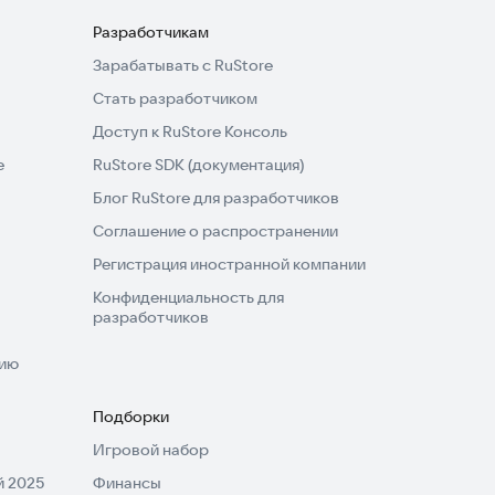
Разработчикам
Зарабатывать с RuStore
Стать разработчиком
Доступ к RuStore Консоль
e
RuStore SDK (документация)
Блог RuStore для разработчиков
Соглашение о распространении
Регистрация иностранной компании
Конфиденциальность для
разработчиков
нию
Подборки
Игровой набор
 2025
Финансы