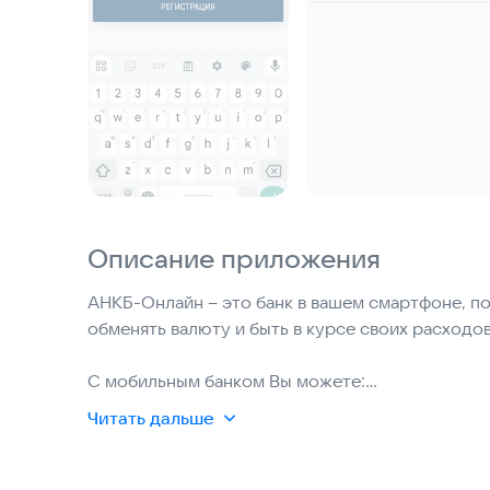
Описание приложения
АНКБ-Онлайн – это банк в вашем смартфоне, п
обменять валюту и быть в курсе своих расходов и доходов в любом месте.
С мобильным банком Вы можете:
Читать дальше
- оплачивать услуги коммунальных служб, сотов
учреждений, охранных организаций;
- осуществлять переводы физическим лицам вну