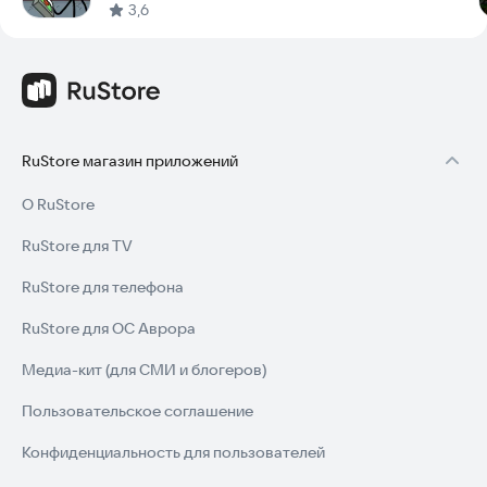
3,6
RuStore магазин приложений
О RuStore
RuStore для TV
RuStore для телефона
RuStore для ОС Аврора
Медиа-кит (для СМИ и блогеров)
Пользовательское соглашение
Конфиденциальность для пользователей