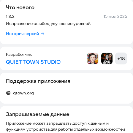
Что нового
Версия:
Дата:
1.3.2
15 июл 2026
Исправление ошибок, улучшение уровней.
История версий
Разработчик
+
18
QUIET TOWN STUDIO
Поддержка приложения
qtown.org
Запрашиваемые данные
Приложение может запрашивать доступ к данным и
функциям устройства для работы отдельных возможностей