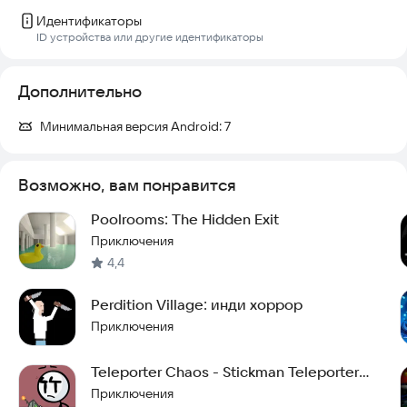
Идентификаторы
ID устройства или другие идентификаторы
Дополнительно
Минимальная версия Android:
7
Возможно, вам понравится
Poolrooms: The Hidden Exit
Приключения
4,4
Perdition Village: инди хоррор
Приключения
Teleporter Chaos - Stickman Teleporter
Adventure
Приключения