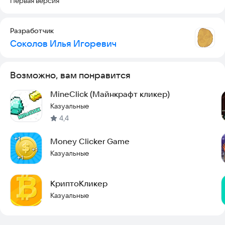
Первая версия
Разработчик
Соколов Илья Игоревич
Возможно, вам понравится
MineClick (Майнкрафт кликер)
Казуальные
4,4
Money Clicker Game
Казуальные
КриптоКликер
Казуальные