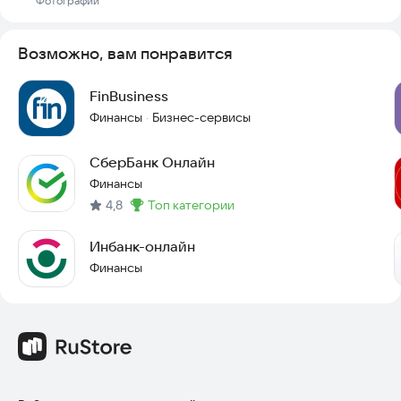
Фотографии
Возможно, вам понравится
FinBusiness
Финансы
Бизнес-сервисы
·
СберБанк Онлайн
Финансы
4,8
топ категории
Метка
:
Инбанк-онлайн
Финансы