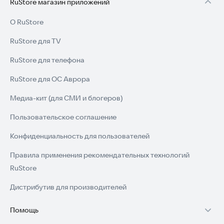
RuStore магазин приложений
О RuStore
RuStore для TV
RuStore для телефона
RuStore для ОС Аврора
Медиа-кит (для СМИ и блогеров)
Пользовательское соглашение
Конфиденциальность для пользователей
Правила применения рекомендательных технологий
RuStore
Дистрибутив для производителей
Помощь