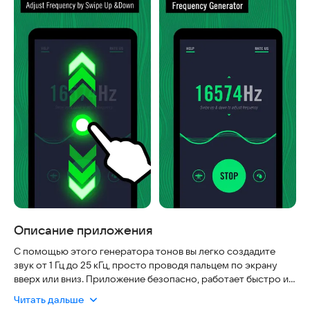
Описание приложения
С помощью этого генератора тонов вы легко создадите
звук от 1 Гц до 25 кГц, просто проводя пальцем по экрану
вверх или вниз. Приложение безопасно, работает быстро и
всегда под рукой, даже без интернета. Разные частоты звука
Читать дальше
полезны в жизни: они могут быть навязчивыми, что