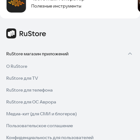
Полезные инструменты
RuStore магазин приложений
О RuStore
RuStore для TV
RuStore для телефона
RuStore для ОС Аврора
Медиа-кит (для СМИ и блогеров)
Пользовательское соглашение
Конфиденциальность для пользователей