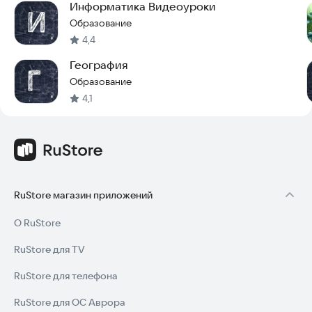
Информатика Видеоуроки
Образование
4,4
География
Образование
4,1
RuStore магазин приложений
О RuStore
RuStore для TV
RuStore для телефона
RuStore для ОС Аврора