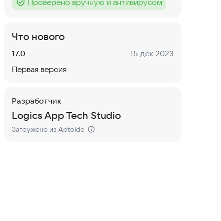
Проверено вручную и антивирусом
Тег
:
Что нового
Версия:
Дата:
17.0
15 дек 2023
Первая версия
Разработчик
Logics App Tech Studio
Загружено из Aptoide