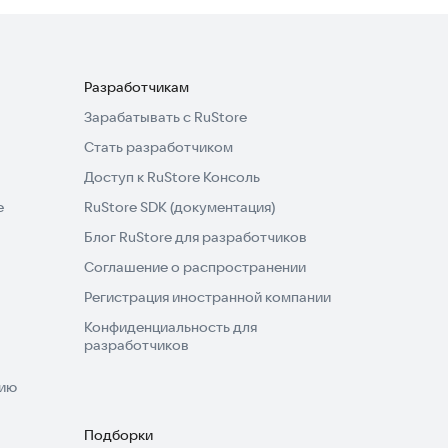
Разработчикам
Зарабатывать с RuStore
Стать разработчиком
Доступ к RuStore Консоль
e
RuStore SDK (документация)
Блог RuStore для разработчиков
Соглашение о распространении
Регистрация иностранной компании
Конфиденциальность для
разработчиков
нию
Подборки