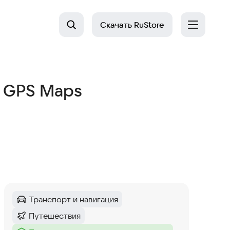
Скачать
RuStore
ee GPS Maps
Транспорт и навигация
Категория
:
Путешествия
Категория
: