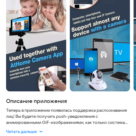
Описание приложения
Теперь в приложении появилась поддержка распознавания
лиц! Вы будете получать push-уведомления с
анимированными GIF-изображениями, как только система
обнаружит человека. Это решение гораздо точнее
Читать дальше
традиционного детектора движения, так как оно не