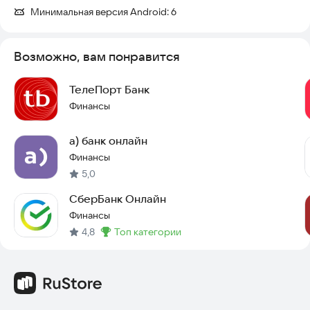
Минимальная версия Android:
6
Возможно, вам понравится
ТелеПорт Банк
Финансы
а) банк онлайн
Финансы
5,0
СберБанк Онлайн
Финансы
4,8
топ категории
Метка
: