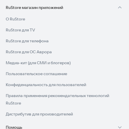
RuStore магазин приложений
О RuStore
RuStore для TV
RuStore для телефона
RuStore для ОС Аврора
Медиа-кит (для СМИ и блогеров)
Пользовательское соглашение
Конфиденциальность для пользователей
Правила применения рекомендательных технологий
RuStore
Дистрибутив для производителей
Помощь