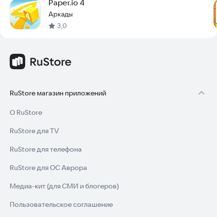
Paper.io 4
Аркады
3,0
RuStore магазин приложений
О RuStore
RuStore для TV
RuStore для телефона
RuStore для ОС Аврора
Медиа-кит (для СМИ и блогеров)
Пользовательское соглашение