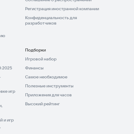
Регистрация иностранной компании
Конфиденциальность для
разработчиков
нию
Подборки
Игровой набор
 2025
Финансы
-
Самое необходимое
Полезные инструменты
вке игр
Приложения для часов
Высокий рейтинг
и,
 и игр
V