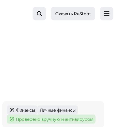
Скачать
RuStore
Финансы
Личные финансы
Категория
:
Тег
:
Проверено вручную и антивирусом
Тег
: