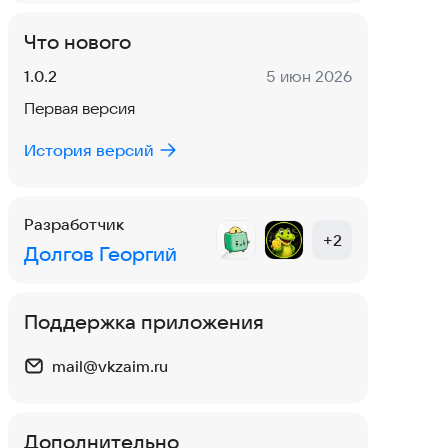
Что нового
Версия:
Дата:
1.0.2
5 июн 2026
Первая версия
История версий
Разработчик
+
2
Долгов Георгий
Поддержка приложения
mail@vkzaim.ru
Дополнительно