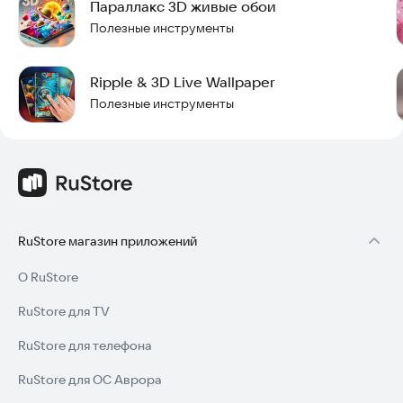
Параллакс 3D живые обои
Полезные инструменты
Ripple & 3D Live Wallpaper
Полезные инструменты
RuStore магазин приложений
О RuStore
RuStore для TV
RuStore для телефона
RuStore для ОС Аврора