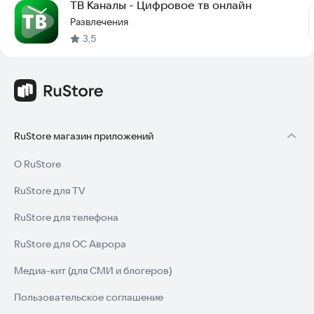
ТВ Каналы - Цифровое тв онлайн
Развлечения
3,5
RuStore магазин приложений
О RuStore
RuStore для TV
RuStore для телефона
RuStore для ОС Аврора
Медиа-кит (для СМИ и блогеров)
Пользовательское соглашение