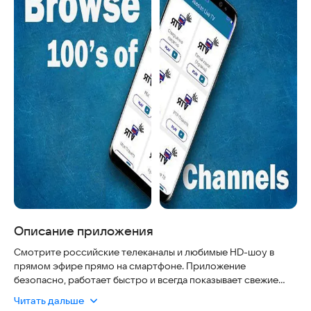
Описание приложения
Смотрите российские телеканалы и любимые HD-шоу в
прямом эфире прямо на смартфоне. Приложение
безопасно, работает быстро и всегда показывает свежие
передачи. Просто скачайте его, чтобы открыть для себя мир
Читать дальше
российских сериалов и фильмов.