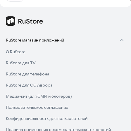
RuStore магазин приложений
О RuStore
RuStore для TV
RuStore для телефона
RuStore для ОС Аврора
Медиа-кит (для СМИ и блогеров)
Пользовательское соглашение
Конфиденциальность для пользователей
Правила применения рекомендательных технологий