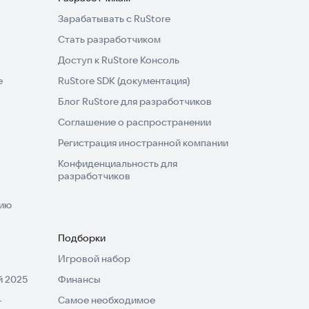
Зарабатывать с RuStore
Стать разработчиком
Доступ к RuStore Консоль
e
RuStore SDK (документация)
Блог RuStore для разработчиков
Соглашение о распространении
Регистрация иностранной компании
Конфиденциальность для
разработчиков
нию
Подборки
Игровой набор
 2025
Финансы
-
Самое необходимое