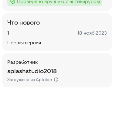
Проверено вручную и антивирусом
Тег
:
Что нового
Версия:
Дата:
1
18 нояб 2023
Первая версия
Разработчик
splashstudio2018
Загружено из Aptoide