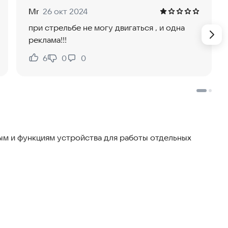
Mr
26 окт 2024
при стрельбе не могу двигаться , и одна
реклама!!!
6
0
0
Нравится:
Не нравится:
м и функциям устройства для работы отдельных