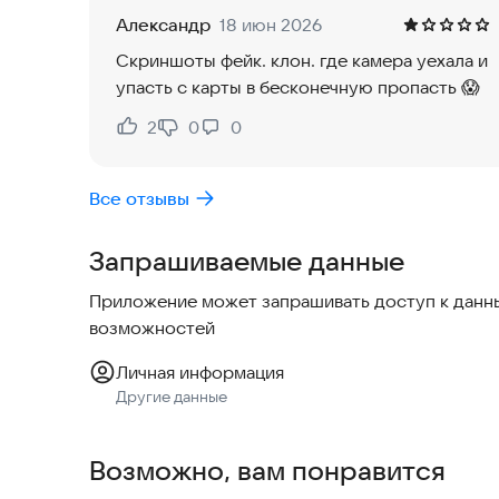
Александр
18 июн 2026
Скриншоты фейк. клон. где камера уехала и
упасть с карты в бесконечную пропасть 😱
2
0
0
Нравится:
Не нравится:
Все отзывы
Запрашиваемые данные
Приложение может запрашивать доступ к данны
возможностей
Личная информация
Другие данные
Возможно, вам понравится