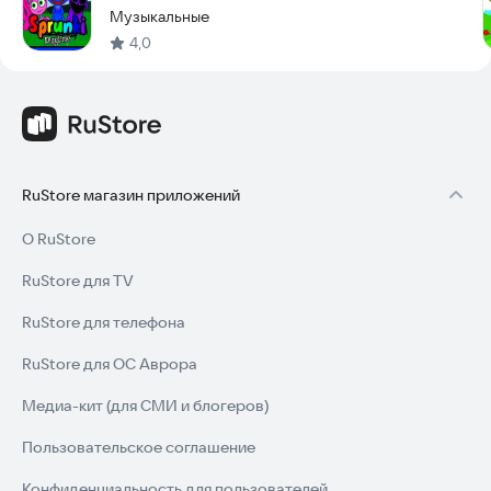
Музыкальные
4,0
RuStore магазин приложений
О RuStore
RuStore для TV
RuStore для телефона
RuStore для ОС Аврора
Медиа-кит (для СМИ и блогеров)
Пользовательское соглашение
Конфиденциальность для пользователей