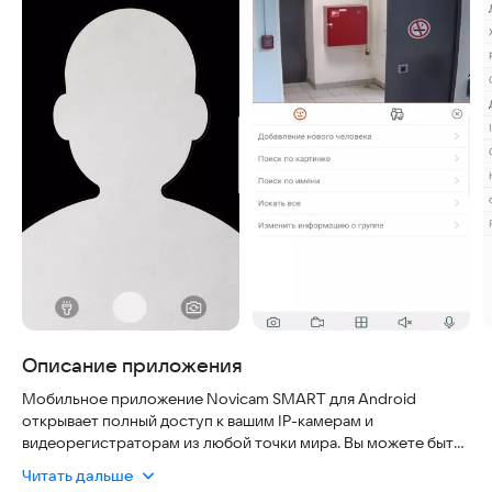
Описание приложения
Мобильное приложение Novicam SMART для Android
открывает полный доступ к вашим IP-камерам и
видеорегистраторам из любой точки мира. Вы можете быть
уверены в безопасности данных благодаря современным
Читать дальше
протоколам шифрования, а удобство управления