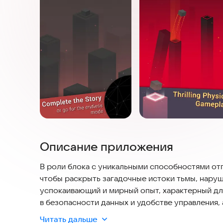
Описание приложения
В роли блока с уникальными способностями от
чтобы раскрыть загадочные истоки тьмы, нару
успокаивающий и мирный опыт, характерный д
в безопасности данных и удобстве управления,
регулярными обновлениями и активным сообще
Читать дальше