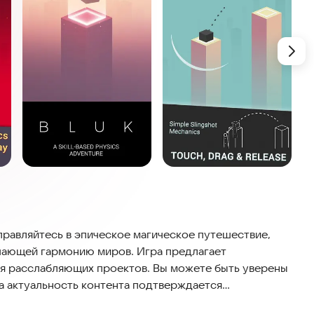
правляйтесь в эпическое магическое путешествие,
шающей гармонию миров. Игра предлагает
ля расслабляющих проектов. Вы можете быть уверены
 а актуальность контента подтверждается
ством.