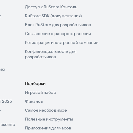
Доступ к RuStore Консоль
e
RuStore SDK (документация)
Блог RuStore для разработчиков
Соглашение о распространении
Регистрация иностранной компании
Конфиденциальность для
разработчиков
нию
Подборки
Игровой набор
 2025
Финансы
-
Самое необходимое
Полезные инструменты
вке игр
Приложения для часов