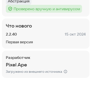
Абстракция
Тег
:
Проверено вручную и антивирусом
Тег
:
Что нового
Версия:
Дата:
2.2.40
15 окт 2024
Первая версия
Разработчик
Pixel Ape
Загружено из внешнего источника