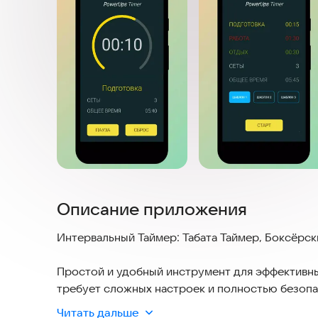
Описание приложения
Интервальный Таймер: Табата Таймер, Боксёрск
Простой и удобный инструмент для эффективны
требует сложных настроек и полностью безопа
его в любое время, даже без подключения к инт
Читать дальше