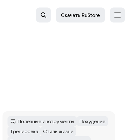
Скачать
RuStore
Полезные инструменты
Похудение
Категория
:
Тег
:
Тренировка
Стиль жизни
Тег
:
Тег
: