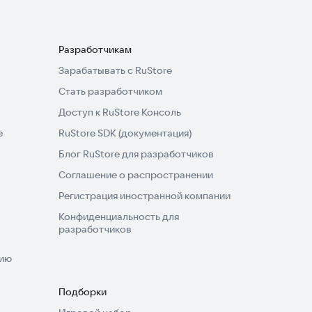
Разработчикам
Зарабатывать с RuStore
Стать разработчиком
Доступ к RuStore Консоль
e
RuStore SDK (документация)
Блог RuStore для разработчиков
Соглашение о распространении
Регистрация иностранной компании
Конфиденциальность для
разработчиков
нию
Подборки