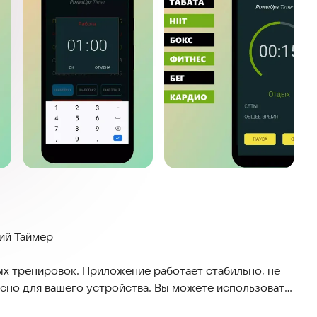
ий Таймер
х тренировок. Приложение работает стабильно, не
сно для вашего устройства. Вы можете использовать
ернету, что гарантирует доступность занятий в зале,