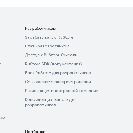
Разработчикам
Зарабатывать с RuStore
Стать разработчиком
Доступ к RuStore Консоль
e
RuStore SDK (документация)
Блог RuStore для разработчиков
Соглашение о распространении
Регистрация иностранной компании
Конфиденциальность для
разработчиков
нию
Подборки