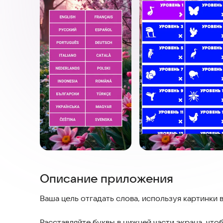
Описание приложения
Ваша цель отгадать слова, используя картинки в
Расставляйте буквы в нижней части экрана, чт