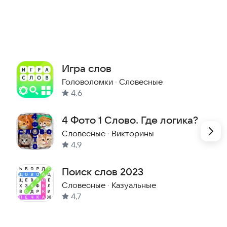
Игра слов
Головоломки
·
Словесные
4,6
4 Фото 1 Слово. Где логика?
Словесные
·
Викторины
4,9
Поиск слов 2023
Словесные
·
Казуальные
4,7