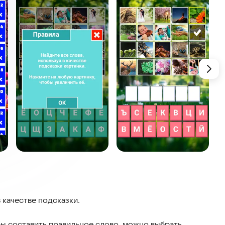
 качестве подсказки.
обы составить правильное слово, можно выбрать