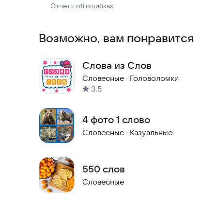
Отчеты об ошибках
Возможно, вам понравится
Слова из Слов
Словесные
·
Головоломки
3,5
4 фото 1 слово
Словесные
·
Казуальные
550 слов
Словесные