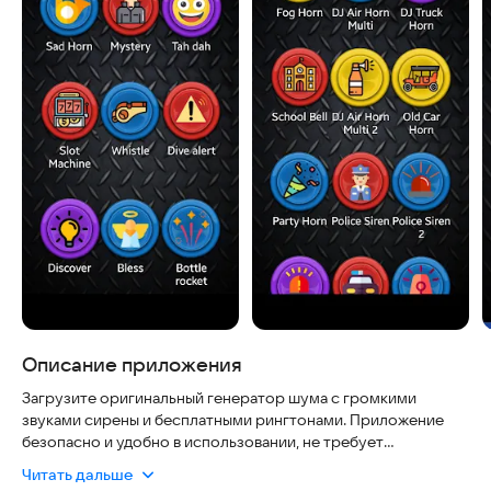
Описание приложения
Загрузите оригинальный генератор шума с громкими
звуками сирены и бесплатными рингтонами. Приложение
безопасно и удобно в использовании, не требует
постоянного подключения к интернету и совместимо с
Читать дальше
большинством современных устройств. Оно подходит для