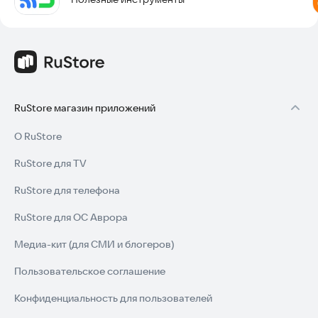
RuStore магазин приложений
О RuStore
RuStore для TV
RuStore для телефона
RuStore для ОС Аврора
Медиа-кит (для СМИ и блогеров)
Пользовательское соглашение
Конфиденциальность для пользователей