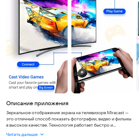
Описание приложения
Зеркальное отображение экрана на телевизоре Miracast —
это отличный способ показать фотографии, видео и фильмы
в высоком качестве. Технология работает быстро и
стабильно, обеспечивая безопасность данных при передаче
Читать дальше
контента с телефона на ТВ. Вы можете быть уверены, что