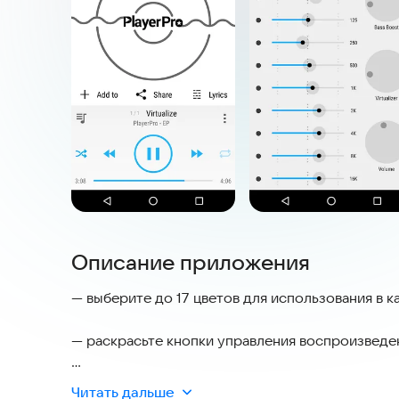
Описание приложения
— выберите до 17 цветов для использования в к
— раскрасьте кнопки управления воспроизвед
— размытая обложка альбома в качестве фона на 
Читать дальше