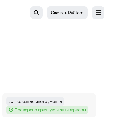
Скачать
RuStore
Полезные инструменты
Категория
:
Проверено вручную и антивирусом
Тег
: