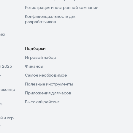
Регистрация иностранной компании
Конфиденциальность для
разработчиков
нию
Подборки
Игровой набор
 2025
Финансы
-
Самое необходимое
Полезные инструменты
вке игр
Приложения для часов
Высокий рейтинг
и,
 и игр
V