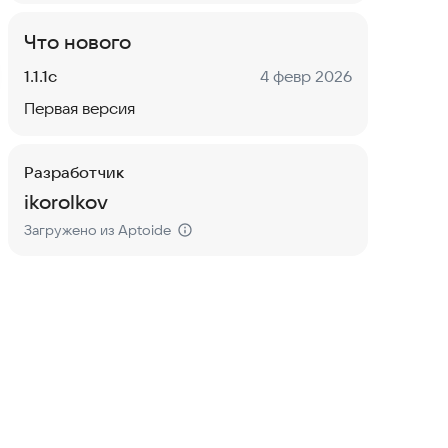
Что нового
Версия:
Дата:
1.1.1c
4 февр 2026
Первая версия
Разработчик
ikorolkov
Загружено из Aptoide