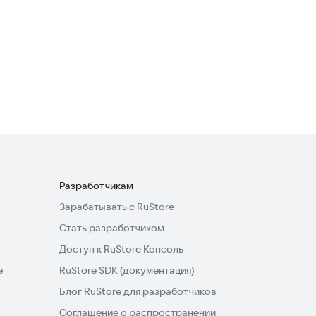
3,2
iCenter OS 17: X - Status Bar
Полезные инструменты
Разработчикам
Зарабатывать с RuStore
Стать разработчиком
Доступ к RuStore Консоль
e
RuStore SDK (документация)
Блог RuStore для разработчиков
Соглашение о распространении