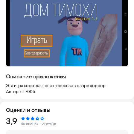
Скриншоты
Описание приложения
Эта игра короткая но интересная в жанре хоррор
Автор kill 7005
Оценки и отзывы
Рейтинг:
3,9
46 оценок
・21 отзыв