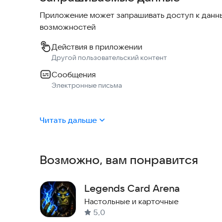
получили 5 звезд Героев!
Приложение может запрашивать доступ к данны
возможностей
Действия в приложении
Другой пользовательский контент
Сообщения
Электронные письма
Читать дальше
Возможно, вам понравится
Legends Card Arena
Настольные и карточные
5,0