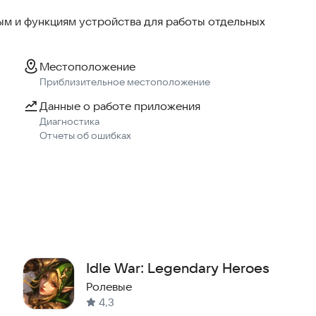
м и функциям устройства для работы отдельных
Местоположение
Приблизительное местоположение
Данные о работе приложения
Диагностика
Отчеты об ошибках
Idle War: Legendary Heroes
Ролевые
4,3