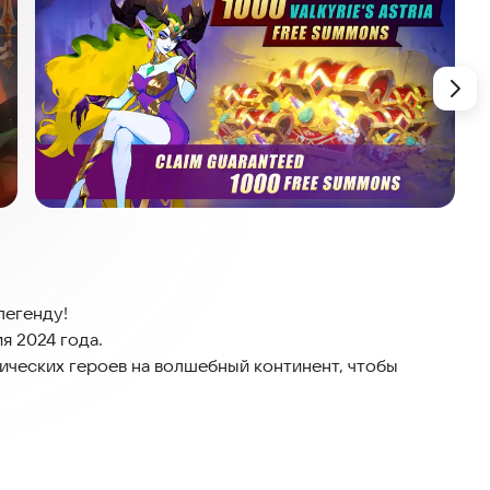
легенду!
ия 2024 года.
ических героев на волшебный континент, чтобы
мо сейчас и откройте секреты через этот