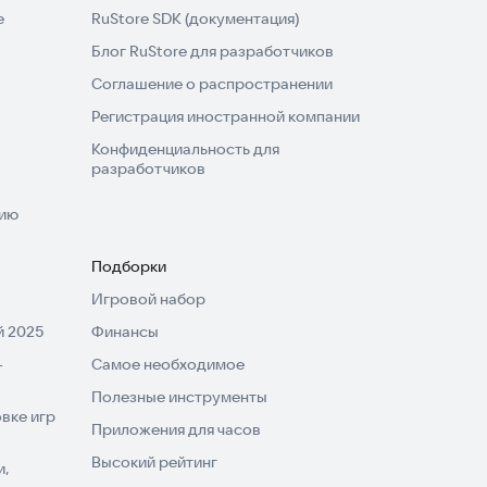
e
RuStore SDK (документация)
Блог RuStore для разработчиков
Соглашение о распространении
Регистрация иностранной компании
Конфиденциальность для
разработчиков
нию
Подборки
Игровой набор
 2025
Финансы
-
Самое необходимое
Полезные инструменты
вке игр
Приложения для часов
Высокий рейтинг
и,