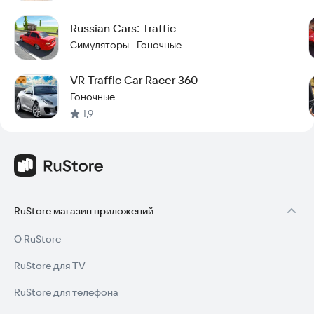
Russian Cars: Traffic
Симуляторы
Гоночные
·
VR Traffic Car Racer 360
Гоночные
1,9
RuStore магазин приложений
О RuStore
RuStore для TV
RuStore для телефона