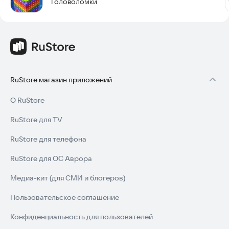
Головоломки
RuStore магазин приложений
О RuStore
RuStore для TV
RuStore для телефона
RuStore для ОС Аврора
Медиа-кит (для СМИ и блогеров)
Пользовательское соглашение
Конфиденциальность для пользователей