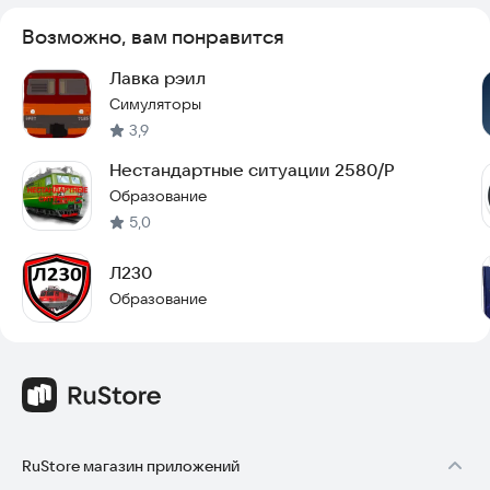
Возможно, вам понравится
Лавка рэил
Симуляторы
3,9
Нестандартные ситуации 2580/Р
Образование
5,0
Л230
Образование
RuStore магазин приложений