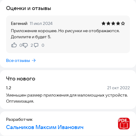
Оценки и отзывы
Евгений
11 июл 2024
Приложение хорошее. Но рисунки не отображаются.
Допилите и будет 5.
0
2
0
Нравится:
Не нравится:
Все отзывы
Что нового
Версия:
Дата:
1.2
21 окт 2022
Уменьшен размер приложения для маломощных устройств.
Оптимизация.
Разработчик
Сальников Максим Иванович