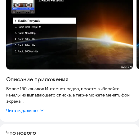
Скриншоты
Описание приложения
Более 150 каналов Интернет радио, просто выбирайте
каналы из выпадающего списка, а также можете менять фон
экрана.
Читать дальше
Условно-бесплатное.
Полноценно приложение можно использовать только
после оплаты.
Что нового