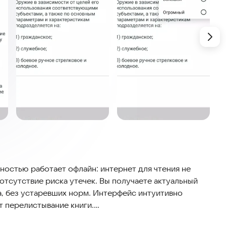
лностью работает офлайн: интернет для чтения не
отсутствие риска утечек. Вы получаете актуальный
да, без устаревших норм. Интерфейс интуитивно
ет перелистывание книги.