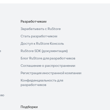
Разработчикам
Зарабатывать с RuStore
Стать разработчиком
Доступ к RuStore Консоль
e
RuStore SDK (документация)
Блог RuStore для разработчиков
Соглашение о распространении
Регистрация иностранной компании
Конфиденциальность для
разработчиков
нию
Подборки