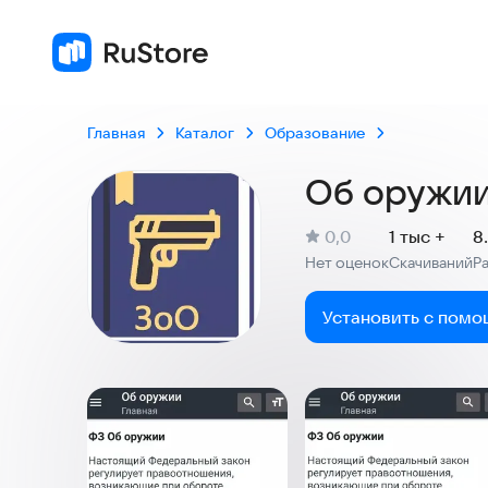
Главная
Каталог
Образование
Об оружи
(
)
0,0
1 тыс +
8
Рейтинг:
Нет оценок
Скачиваний
Р
:
:
Установить с помо
Скриншоты