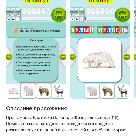
Описание приложения
Приложение Карточки Логопеда Животные севера (118)
Помогает выполнять домашнее задания логопеда по
развитию речи в игровой и интересной для ребенка форме.
Для обследования и развития лексико-грамматического