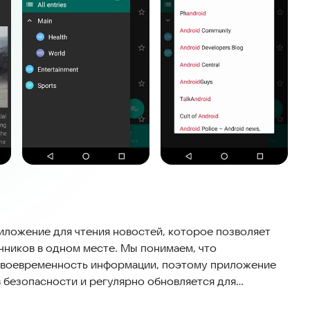
иложение для чтения новостей, которое позволяет
чников в одном месте. Мы понимаем, что
 своевременность информации, поэтому приложение
 безопасности и регулярно обновляется для
. Приложение совместимо с большинством устройств