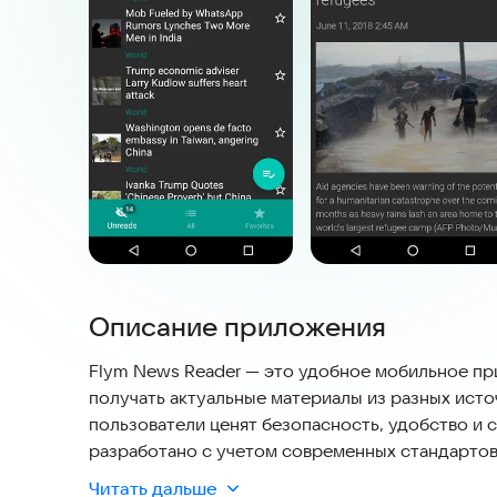
Описание приложения
Flym News Reader — это удобное мобильное пр
получать актуальные материалы из разных исто
пользователи ценят безопасность, удобство и
разработано с учетом современных стандартов
поддержки актуальных форматов и источников
Читать дальше