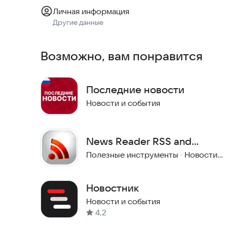
Личная информация
Другие данные
Возможно, вам понравится
Последние новости
Новости и события
News Reader RSS and
Widget
Полезные инструменты
·
Новости и события
Новостник
Новости и события
4,2