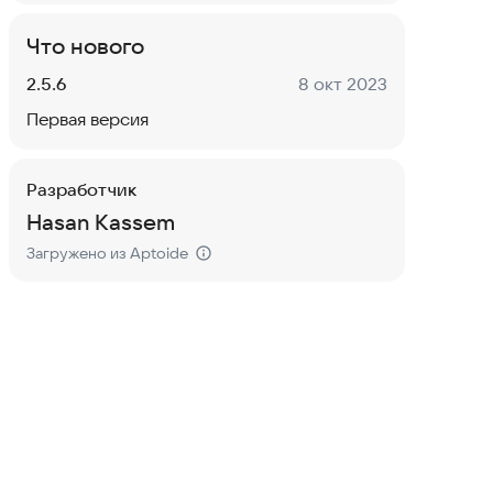
Что нового
Версия:
Дата:
2.5.6
8 окт 2023
Первая версия
Разработчик
Hasan Kassem
Загружено из Aptoide