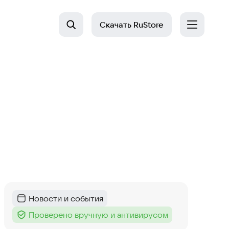
Скачать
RuStore
Новости и события
Категория
:
Проверено вручную и антивирусом
Тег
: