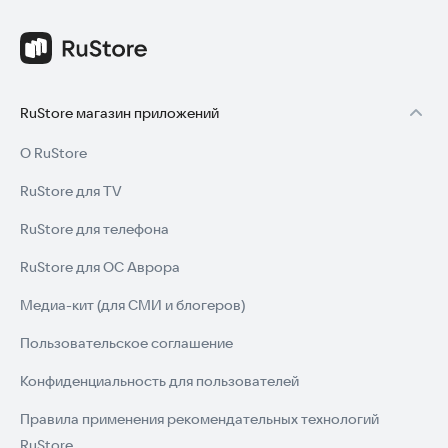
RuStore магазин приложений
О RuStore
RuStore для TV
RuStore для телефона
RuStore для ОС Аврора
Медиа-кит (для СМИ и блогеров)
Пользовательское соглашение
Конфиденциальность для пользователей
Правила применения рекомендательных технологий
RuStore