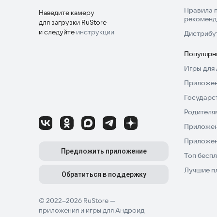
Правила 
Наведите камеру
рекоменд
для загрузки RuStore
и следуйте
инструкции
Дистрибу
Популярн
Игры для 
Приложен
Государс
Родителя
Приложен
Приложен
Предложить приложение
Топ беспл
Лучшие п
Обратиться в поддержку
© 2022–2026 RuStore —
приложения и игры для Андроид