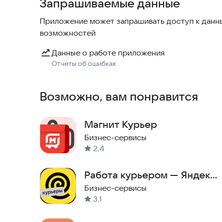
Запрашиваемые данные
Приложение может запрашивать доступ к данны
возможностей
Данные о работе приложения
Отчеты об ошибках
Возможно, вам понравится
Магнит Курьер
Бизнес-сервисы
2,4
Работа курьером — Яндекс
Еда Доставка
Бизнес-сервисы
3,1