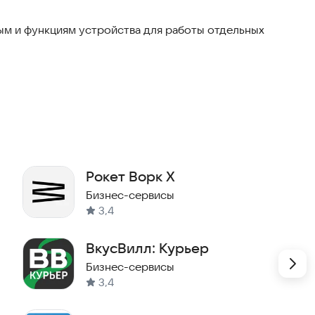
м и функциям устройства для работы отдельных
Рокет Ворк X
Бизнес-сервисы
3,4
ВкусВилл: Курьер
Бизнес-сервисы
3,4