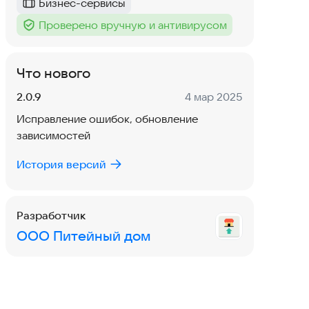
Бизнес-сервисы
Категория
:
Проверено вручную и антивирусом
Тег
:
Что нового
Версия:
Дата:
2.0.9
4 мар 2025
Исправление ошибок, обновление
зависимостей
История версий
Разработчик
ООО Питейный дом