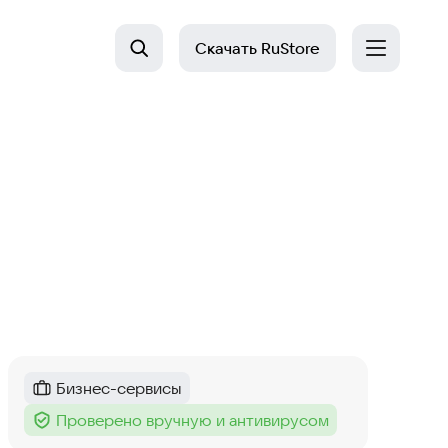
Скачать
RuStore
Бизнес-сервисы
Категория
:
Проверено вручную и антивирусом
Тег
: