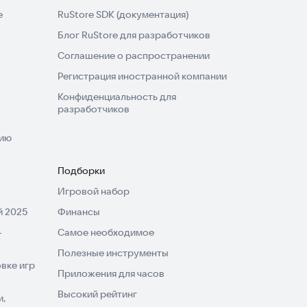
e
RuStore SDK (документация)
Блог RuStore для разработчиков
Соглашение о распространении
Регистрация иностранной компании
Конфиденциальность для
разработчиков
нию
Подборки
Игровой набор
 2025
Финансы
-
Самое необходимое
Полезные инструменты
вке игр
Приложения для часов
Высокий рейтинг
и,