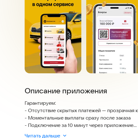
Описание приложения
Гарантируем:
- Отсутствие скрытых платежей — прозрачная 
- Моментальные выплаты сразу после заказа
- Подключение за 10 минут через приложение
- ДОПОЛНИТЕЛЬНЫЙ ДОХОД с нашей реферальной программой, мы платим 1000р. за 100 заказов,
Читать дальше