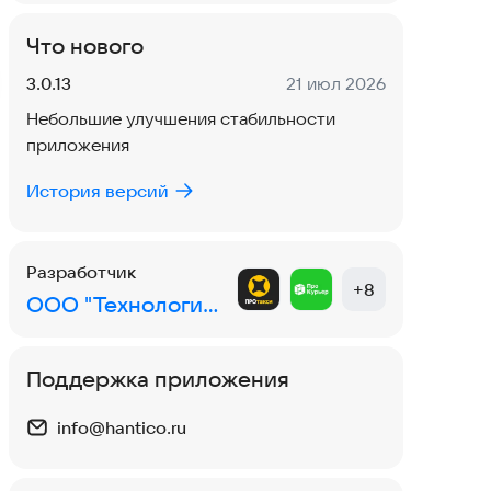
Что нового
Версия:
Дата:
3.0.13
21 июл 2026
Небольшие улучшения стабильности
приложения
История версий
Разработчик
+
8
ООО "Технологии Успеха"
Поддержка приложения
info@hantico.ru