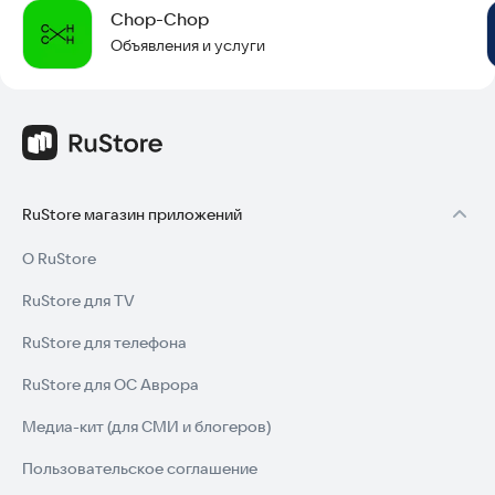
Chop-Chop
Объявления и услуги
RuStore магазин приложений
О RuStore
RuStore для TV
RuStore для телефона
RuStore для ОС Аврора
Медиа-кит (для СМИ и блогеров)
Пользовательское соглашение