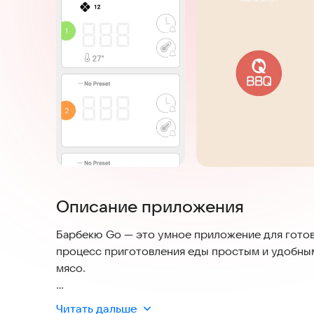
Описание приложения
Барбекю Go — это умное приложение для готовк
процесс приготовления еды простым и удобны
мясо.
Приложение решает основные вопросы безопасн
Читать дальше