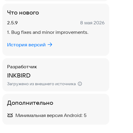
Что нового
Версия:
Дата:
2.5.9
8 мая 2026
1. Bug fixes and minor improvements.
История версий
Разработчик
INKBIRD
Загружено из внешнего источника
Дополнительно
Минимальная версия Android:
5