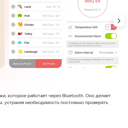
и, которое работает через Bluetooth. Оно делает
м, устраняя необходимость постоянно проверять
ости и удобства: вы всегда знаете точную