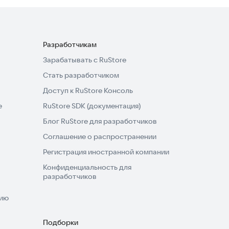
Разработчикам
Зарабатывать с RuStore
Стать разработчиком
Доступ к RuStore Консоль
e
RuStore SDK (документация)
Блог RuStore для разработчиков
Соглашение о распространении
Регистрация иностранной компании
Конфиденциальность для
разработчиков
нию
Подборки